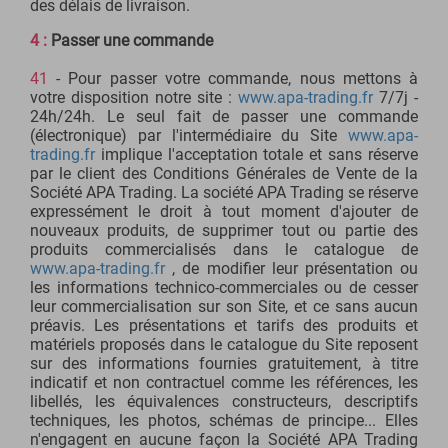
des délais de livraison.
4 :
Passer une commande
41
- Pour passer votre commande, nous mettons à
votre disposition notre site :
www.apa-trading.fr
7/7j -
24h/24h. Le seul fait de passer une commande
(électronique) par l'intermédiaire du Site
www.apa-
trading.fr
implique l'acceptation totale et sans réserve
par le client des Conditions Générales de Vente de la
Société APA Trading. La société APA Trading se réserve
expressément le droit à tout moment d'ajouter de
nouveaux produits, de supprimer tout ou partie des
produits commercialisés dans le catalogue de
www.apa-trading.fr
, de modifier leur présentation ou
les informations technico-commerciales ou de cesser
leur commercialisation sur son Site, et ce sans aucun
préavis. Les présentations et tarifs des produits et
matériels proposés dans le catalogue du Site reposent
sur des informations fournies gratuitement, à titre
indicatif et non contractuel comme les références, les
libellés, les équivalences constructeurs, descriptifs
techniques, les photos, schémas de principe... Elles
n'engagent en aucune façon la Société APA Trading