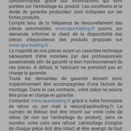
consommateur, grâce aux informations qui sont
portées sur l'emballage du produit. Les conditions et la
durée de garantie producteur sont indiquées sur les
fiches produits.
Compte tenu de la fréquence de renouvellement des
pièces automobiles,
www.apa-trading.fr
pourra, sur
demande, informer le client de la disponibilité des
pièces d'équivalence des produits proposés sur
www.apa-trading.fr
.
La majorité de nos pièces ayant un caractère technique
nécessitent d'être montées par des professionnels
assermentés afin de garantir le bon fonctionnement de
ces pièces. A défaut, le fabricant ne prendrait pas en
charge la garantie.
Toute les demandes de garantie doivent donc
impérativement être accompagnées d'une facture de
montage .Dans le cas contraire , votre pièce ne pourra
être prise en charge en garantie.
Contactez
www.apa-trading.fr
grâce à notre formulaire
de retour ou par mail à retour@apatrading.fr. Le
numéro de Retour doit être inscrit sur votre colis de
retour (et non sur l'emballage du produit), sans ce
numéro, votre colis sera refusé. L'emballage d'origine
de chaque pièce doit être intact et être exempt de tout