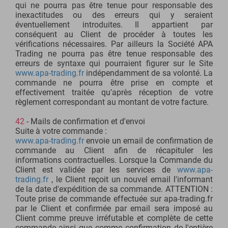
qui ne pourra pas être tenue pour responsable des
inexactitudes ou des erreurs qui y seraient
éventuellement introduites. Il appartient par
conséquent au Client de procéder à toutes les
vérifications nécessaires. Par ailleurs la Société APA
Trading ne pourra pas être tenue responsable des
erreurs de syntaxe qui pourraient figurer sur le Site
www.apa-trading.fr
indépendamment de sa volonté. La
commande ne pourra être prise en compte et
effectivement traitée qu'après réception de votre
règlement correspondant au montant de votre facture.
42
- Mails de confirmation et d'envoi
Suite à votre commande :
www.apa-trading.fr
envoie un email de confirmation de
commande au Client afin de récapituler les
informations contractuelles. Lorsque la Commande du
Client est validée par les services de
www.apa-
trading.fr
, le Client reçoit un nouvel email l'informant
de la date d'expédition de sa commande. ATTENTION :
Toute prise de commande effectuée sur apa-trading.fr
par le Client et confirmée par email sera imposé au
Client comme preuve irréfutable et complète de cette
commande ainsi que comme confirmation de l'entière