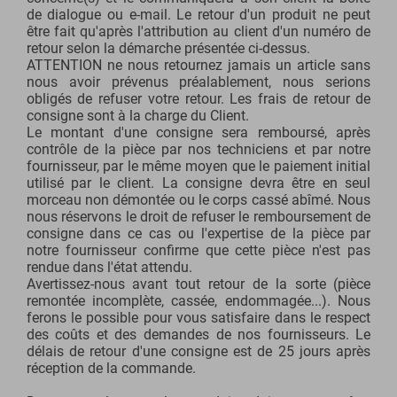
de dialogue ou e-mail. Le retour d'un produit ne peut
être fait qu'après l'attribution au client d'un numéro de
retour selon la démarche présentée ci-dessus.
ATTENTION ne nous retournez jamais un article sans
nous avoir prévenus préalablement, nous serions
obligés de refuser votre retour. Les frais de retour de
consigne sont à la charge du Client.
Le montant d'une consigne sera remboursé, après
contrôle de la pièce par nos techniciens et par notre
fournisseur, par le même moyen que le paiement initial
utilisé par le client. La consigne devra être en seul
morceau non démontée ou le corps cassé abîmé. Nous
nous réservons le droit de refuser le remboursement de
consigne dans ce cas ou l'expertise de la pièce par
notre fournisseur confirme que cette pièce n'est pas
rendue dans l'état attendu.
Avertissez-nous avant tout retour de la sorte (pièce
remontée incomplète, cassée, endommagée...). Nous
ferons le possible pour vous satisfaire dans le respect
des coûts et des demandes de nos fournisseurs. Le
délais de retour d'une consigne est de 25 jours après
réception de la commande.