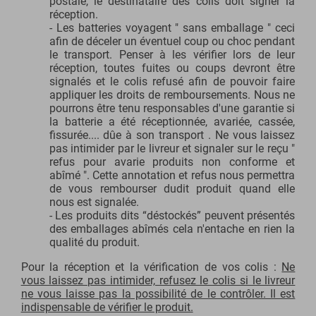
postale, le destinataire des colis doit signer la
réception.
- Les batteries voyagent " sans emballage " ceci
afin de déceler un éventuel coup ou choc pendant
le transport. Penser à les vérifier lors de leur
réception, toutes fuites ou coups devront être
signalés et le colis refusé afin de pouvoir faire
appliquer les droits de remboursements. Nous ne
pourrons être tenu responsables d'une garantie si
la batterie a été réceptionnée, avariée, cassée,
fissurée.... dûe à son transport . Ne vous laissez
pas intimider par le livreur et signaler sur le reçu "
refus pour avarie produits non conforme et
abîmé ". Cette annotation et refus nous permettra
de vous rembourser dudit produit quand elle
nous est signalée.
- Les produits dits “déstockés” peuvent présentés
des emballages abîmés cela n'entache en rien la
qualité du produit.
Pour la réception et la vérification de vos colis :
Ne
vous laissez pas intimider, refusez le colis si le livreur
ne vous laisse pas la possibilité de le contrôler. Il est
indispensable de vérifier le produit.