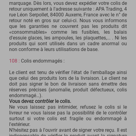
marquage. Dès lors, vous devez expédier votre colis de
retour uniquement à l'adresse suivante : APA Trading, 4
rue Léon Serpollet, 84000 Auxerre, France avec le n° de
retour noté en gros sur celui-ci. Nous vous informons
que les garanties ne couvrent pas les produits dit
«consommables» comme les fusibles, les balais
d'essuie glaces, les ampoules, les plaquettes,... . Ni les
produits qui sont utilisés dans un cadre anormal ou
non conforme à leurs utilisations de base.
108 :
Colis endommagés :
Le client est tenu de vérifier l'état de l'emballage ainsi
que celui des produits lors de la livraison. Le client ne
doit pas signer le bon de livraison sans émettre des
réserves précises (anomalie, produit défectueux, colis
endommagé…).
Vous devez contrôler le colis.
Ne vous laissez pas intimider, refusez le colis si le
livreur ne vous laisse pas la possibilité de le contrôler
surtout si votre colis est fragile ou endommagé à
l'extérieur.
N'hésitez pas à l'ouvrir avant de signer votre reçu. Il est
indispensable de vérifier le produit avant la signature