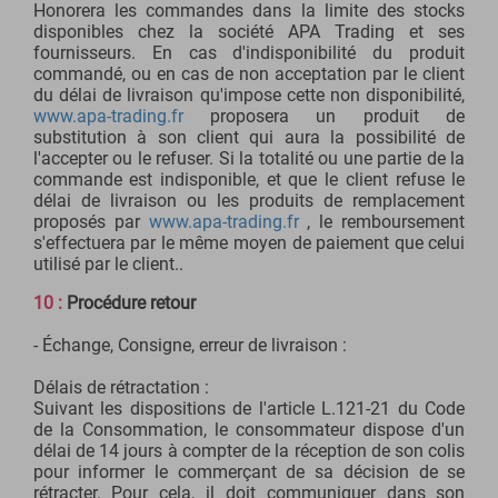
Honorera les commandes dans la limite des stocks
disponibles chez la société APA Trading et ses
fournisseurs. En cas d'indisponibilité du produit
commandé, ou en cas de non acceptation par le client
du délai de livraison qu'impose cette non disponibilité,
www.apa-trading.fr
proposera un produit de
substitution à son client qui aura la possibilité de
l'accepter ou le refuser. Si la totalité ou une partie de la
commande est indisponible, et que le client refuse le
délai de livraison ou les produits de remplacement
proposés par
www.apa-trading.fr
, le remboursement
s'effectuera par le même moyen de paiement que celui
utilisé par le client..
10 :
Procédure retour
- Échange, Consigne, erreur de livraison :
Délais de rétractation :
Suivant les dispositions de l'article L.121-21 du Code
de la Consommation, le consommateur dispose d'un
délai de 14 jours à compter de la réception de son colis
pour informer le commerçant de sa décision de se
rétracter. Pour cela, il doit communiquer dans son