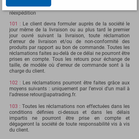
parvenir à notre société un chèque de 10 euros TTC au
titre de la participation aux frais de remballage et de
réexpédition
101 :
Le client devra formuler auprès de la société le
jour même de la livraison ou au plus tard le premier
jour ouvré suivant la livraison, toute réclamation
d'erreur de livraison et/ou de non-conformité des
produits par rapport au bon de commande. Toutes les
réclamations faites au-delà de ce délai ne pourront être
prises en compte. Tous les retours pour échange de
taille, de modèle où d'erreur de commande sont à la
charge du client.
102 :
Les réclamations pourront être faites grâce aux
moyens suivants : uniquement par l’envoi d’un mail à
l’adresse retour@apatrading.fr.
103 :
Toutes les réclamations non effectuées dans les
conditions définies ci-dessus et dans les délais
impartis ne pourront être prise en compte et
dégageront la société de toute responsabilité vis à vis
du client.