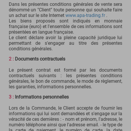
Dans les présentes conditions générales de vente sera
dénommé un "Client" toute personne qui souhaite faire
un achat sur le site Internet
www.apa-trading.fr
.
Les biens proposés sont indiqués en monnaie
française (euro) et l'ensemble de ces informations sont
présentées en langue française.
Le client déclare avoir la pleine capacité juridique lui
permettant de s'engager au titre des présentes
conditions générales.
2 :
Documents contractuels
Le présent contrat est formé par les documents
contractuels suivants : les présentes conditions
générales, le bon de commande, le mode de règlement,
les garanties, informations personnelles.
3 :
Informations personnelles
Lors de la Commande, le Client accepte de fournir les
informations qui lui sont demandées et s'engage sur la
véracité de ces dernières : - nom et prénom, l'adresse, le
numéro téléphone ainsi que l'adresse email. - le type de
la carte de paiement, le numéro de carte, la date