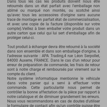
Dans tous les cas les produits doivent nous être
retournés dans un état parfait avec l'emballage non
abîmé ou marqué non montés, ou scotché ainsi
qu'avec tous les accessoires d'origine sans aucune
trace de montage en parfait état de commercialisation,
et avec une copie de la facture (disponible sur votre
compte).Veillez à bien emballer votre produit dans un
autre carton que celui qui lui sert d'emballage afin de
protéger celui-ci.
Tout produit à échanger devra être retourné à la société
dans son ensemble et dans son emballage d'origine, à
l'adresse suivante : APA Trading,4 rue Léon Serpollet,
84000 Auxerre, FRANCE. Dans le cas d'un retour pour
erreur de préparation de commande, les frais de retour
sont à notre charge et remboursés par virement sur le
compte du client.
Notre système informatique mentionne le véhicule
dans votre panier qui a servi à effectuer votre
commande. Cette particularité nous permet de
contrôler la bonne affectation de la pièce par rapport à
notre catalogue et de diminuer grandement les erreurs.
Nous vous recommandons en cas de doutes d'utiliser
le formulaire de contact afin qu'un contrôle puisse être