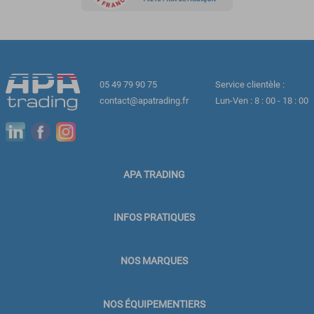
05 49 79 90 75
Service clientèle :
contact@apatrading.fr
Lun-Ven : 8 : 00 - 18 : 00
APA TRADING
INFOS PRATIQUES
NOS MARQUES
NOS ÉQUIPEMENTIERS