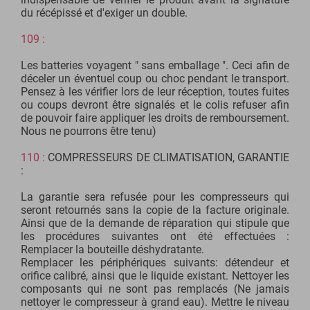
du récépissé et d'exiger un double.
109 :
Les batteries voyagent " sans emballage ". Ceci afin de
déceler un éventuel coup ou choc pendant le transport.
Pensez à les vérifier lors de leur réception, toutes fuites
ou coups devront être signalés et le colis refuser afin
de pouvoir faire appliquer les droits de remboursement.
Nous ne pourrons être tenu)
110 :
COMPRESSEURS DE CLIMATISATION, GARANTIE
:
La garantie sera refusée pour les compresseurs qui
seront retournés sans la copie de la facture originale.
Ainsi que de la demande de réparation qui stipule que
les procédures suivantes ont été effectuées :
Remplacer la bouteille déshydratante.
Remplacer les périphériques suivants: détendeur et
orifice calibré, ainsi que le liquide existant. Nettoyer les
composants qui ne sont pas remplacés (Ne jamais
nettoyer le compresseur à grand eau). Mettre le niveau