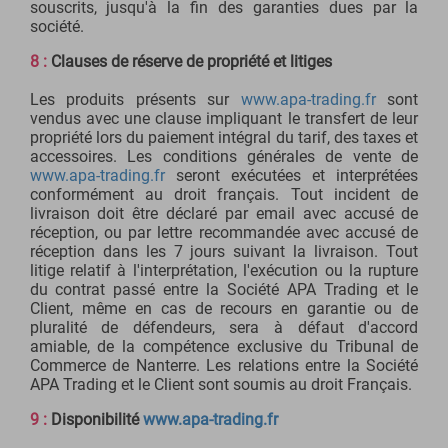
souscrits, jusqu'à la fin des garanties dues par la
société.
8 :
Clauses de réserve de propriété et litiges
Les produits présents sur
www.apa-trading.fr
sont
vendus avec une clause impliquant le transfert de leur
propriété lors du paiement intégral du tarif, des taxes et
accessoires. Les conditions générales de vente de
www.apa-trading.fr
seront exécutées et interprétées
conformément au droit français. Tout incident de
livraison doit être déclaré par email avec accusé de
réception, ou par lettre recommandée avec accusé de
réception dans les 7 jours suivant la livraison. Tout
litige relatif à l'interprétation, l'exécution ou la rupture
du contrat passé entre la Société APA Trading et le
Client, même en cas de recours en garantie ou de
pluralité de défendeurs, sera à défaut d'accord
amiable, de la compétence exclusive du Tribunal de
Commerce de Nanterre. Les relations entre la Société
APA Trading et le Client sont soumis au droit Français.
9 :
Disponibilité
www.apa-trading.fr