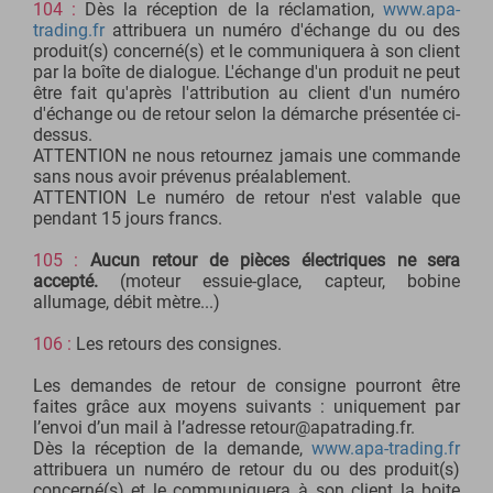
104 :
Dès la réception de la réclamation,
www.apa-
trading.fr
attribuera un numéro d'échange du ou des
produit(s) concerné(s) et le communiquera à son client
par la boîte de dialogue. L'échange d'un produit ne peut
être fait qu'après l'attribution au client d'un numéro
d'échange ou de retour selon la démarche présentée ci-
dessus.
ATTENTION ne nous retournez jamais une commande
sans nous avoir prévenus préalablement.
ATTENTION Le numéro de retour n'est valable que
pendant 15 jours francs.
105 :
Aucun retour de pièces électriques ne sera
accepté.
(moteur essuie-glace, capteur, bobine
allumage, débit mètre...)
106 :
Les retours des consignes.
Les demandes de retour de consigne pourront être
faites grâce aux moyens suivants : uniquement par
l’envoi d’un mail à l’adresse retour@apatrading.fr.
Dès la réception de la demande,
www.apa-trading.fr
attribuera un numéro de retour du ou des produit(s)
concerné(s) et le communiquera à son client la boite