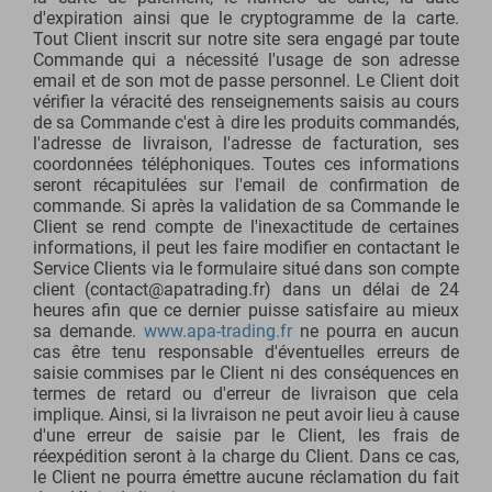
d'expiration ainsi que le cryptogramme de la carte.
Tout Client inscrit sur notre site sera engagé par toute
Commande qui a nécessité l'usage de son adresse
email et de son mot de passe personnel. Le Client doit
vérifier la véracité des renseignements saisis au cours
de sa Commande c'est à dire les produits commandés,
l'adresse de livraison, l'adresse de facturation, ses
coordonnées téléphoniques. Toutes ces informations
seront récapitulées sur l'email de confirmation de
commande. Si après la validation de sa Commande le
Client se rend compte de l'inexactitude de certaines
informations, il peut les faire modifier en contactant le
Service Clients via le formulaire situé dans son compte
client (contact@apatrading.fr) dans un délai de 24
heures afin que ce dernier puisse satisfaire au mieux
sa demande.
www.apa-trading.fr
ne pourra en aucun
cas être tenu responsable d'éventuelles erreurs de
saisie commises par le Client ni des conséquences en
termes de retard ou d'erreur de livraison que cela
implique. Ainsi, si la livraison ne peut avoir lieu à cause
d'une erreur de saisie par le Client, les frais de
réexpédition seront à la charge du Client. Dans ce cas,
le Client ne pourra émettre aucune réclamation du fait