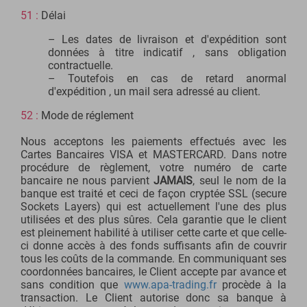
51 :
Délai
– Les dates de livraison et d'expédition sont
données à titre indicatif , sans obligation
contractuelle.
– Toutefois en cas de retard anormal
d'expédition , un mail sera adressé au client.
52 :
Mode de réglement
Nous acceptons les paiements effectués avec les
Cartes Bancaires VISA et MASTERCARD. Dans notre
procédure de règlement, votre numéro de carte
bancaire ne nous parvient
JAMAIS
, seul le nom de la
banque est traité et ceci de façon cryptée SSL (secure
Sockets Layers) qui est actuellement l'une des plus
utilisées et des plus sûres. Cela garantie que le client
est pleinement habilité à utiliser cette carte et que celle-
ci donne accès à des fonds suffisants afin de couvrir
tous les coûts de la commande. En communiquant ses
coordonnées bancaires, le Client accepte par avance et
sans condition que
www.apa-trading.fr
procède à la
transaction. Le Client autorise donc sa banque à